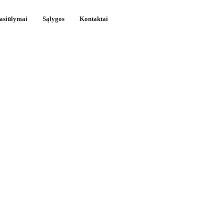
pasiūlymai
Sąlygos
Kontaktai