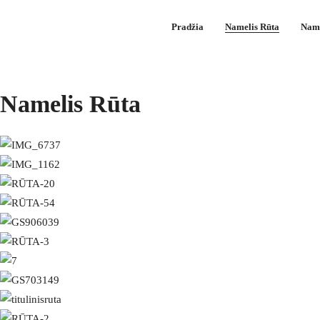
Pradžia
Namelis Rūta
Name
Namelis Rūta