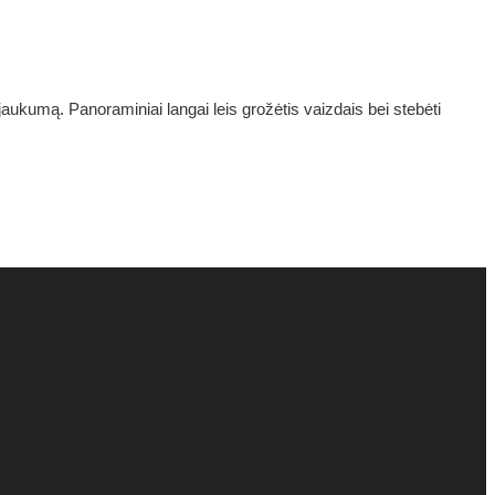
ukumą. Panoraminiai langai leis grožėtis vaizdais bei stebėti