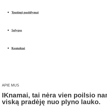
Ypatingi pasiūlymai
Sąlygos
Kontaktai
APIE MUS
IKnamai, tai nėra vien poilsio 
viską pradėję nuo plyno lauko.