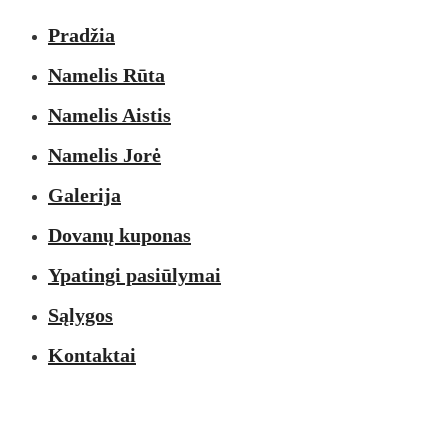
Pradžia
Namelis Rūta
Namelis Aistis
Namelis Jorė
Galerija
Dovanų kuponas
Ypatingi pasiūlymai
Sąlygos
Kontaktai